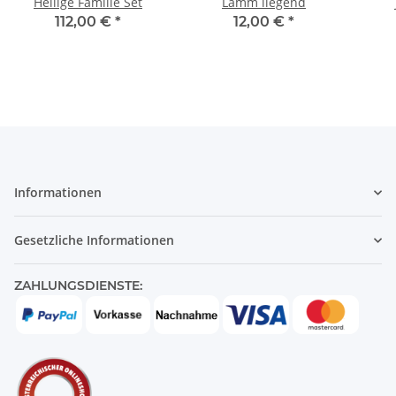
Heilige Familie Set
Lamm liegend
112,00 €
*
12,00 €
*
Informationen
Gesetzliche Informationen
ZAHLUNGSDIENSTE: