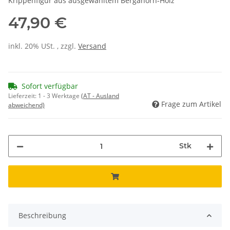
Krippenfigur aus ausgewähltem Bergahorn-Holz
47,90 €
inkl. 20% USt. , zzgl.
Versand
Sofort verfügbar
Lieferzeit:
1 - 3 Werktage
(AT - Ausland
Frage zum Artikel
abweichend)
Stk
Beschreibung