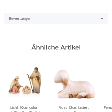
Bewertungen
Ähnliche Artikel
Licht 10cm color -
Fides 12cm lasiert -
Pema