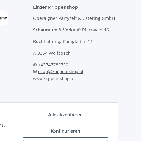
Linzer Krippenshop
Oberaigner Partyzelt & Catering GmbH
Schauraum & Verkauf
: Pfarrwald 46
Buchhaltung: Königleiten 11
A-3354 Wolfsbach
✆
+43747782730
✉
shop@krippen-shop.at
www.krippen-shop.at
Alle akzeptieren
ha,
Konfigurieren