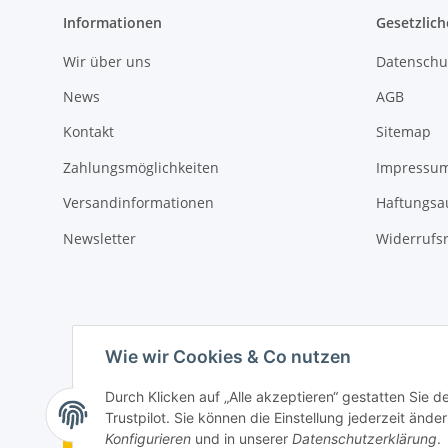
Informationen
Gesetzlich
Wir über uns
Datenschu
News
AGB
Kontakt
Sitemap
Zahlungsmöglichkeiten
Impressu
Versandinformationen
Haftungsa
Newsletter
Widerrufs
Wie wir Cookies & Co nutzen
Durch Klicken auf „Alle akzeptieren“ gestatten Sie 
Trustpilot. Sie können die Einstellung jederzeit ände
Vertrag widerrufen
Konfigurieren
und in unserer
Datenschutzerklärung
.