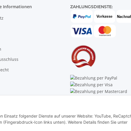
e Informationen
ZAHLUNGSDIENSTE:
tz
m
usschluss
recht
Trustpilot
den Einsatz folgender Dienste auf unserer Website: YouTube, ReCaptc
rn (Fingerabdruck-Icon links unten). Weitere Details finden Sie unter