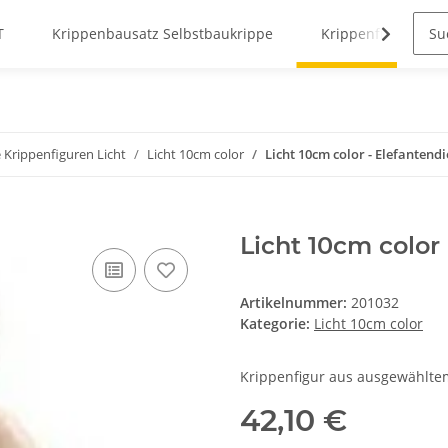
T
Krippenbausatz Selbstbaukrippe
Krippenfiguren
 Krippenfiguren Licht
Licht 10cm color
Licht 10cm color - Elefantendi
Licht 10cm color
Artikelnummer:
201032
Kategorie:
Licht 10cm color
Krippenfigur aus ausgewählte
42,10 €