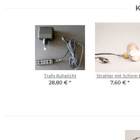
K
Trafo Ruhelicht
Strahler mit Schirm 
28,80 €
*
7,60 €
*