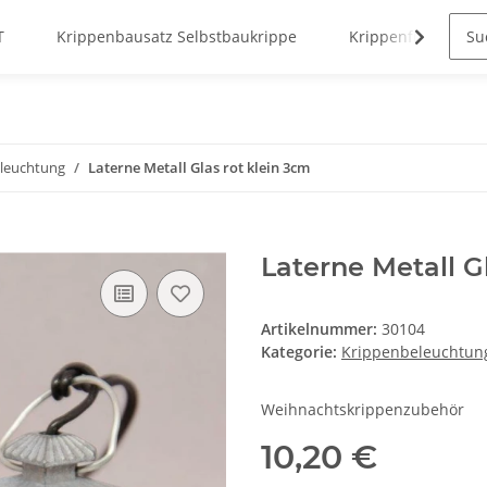
T
Krippenbausatz Selbstbaukrippe
Krippenfiguren
leuchtung
Laterne Metall Glas rot klein 3cm
Laterne Metall G
Artikelnummer:
30104
Kategorie:
Krippenbeleuchtun
Weihnachtskrippenzubehör
10,20 €