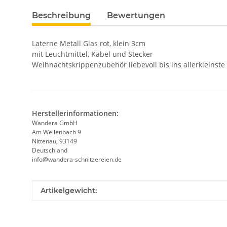
Beschreibung
Bewertungen
Laterne Metall Glas rot, klein 3cm
mit Leuchtmittel, Kabel und Stecker
Weihnachtskrippenzubehör liebevoll bis ins allerkleinste 
Herstellerinformationen:
Wandera GmbH
Am Wellenbach 9
Nittenau, 93149
Deutschland
info@wandera-schnitzereien.de
Produkteigenschaft
Wert
Artikelgewicht: