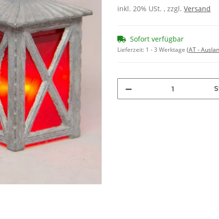
inkl. 20% USt. , zzgl.
Versand
Sofort verfügbar
Lieferzeit:
1 - 3 Werktage
(AT - Ausla
S