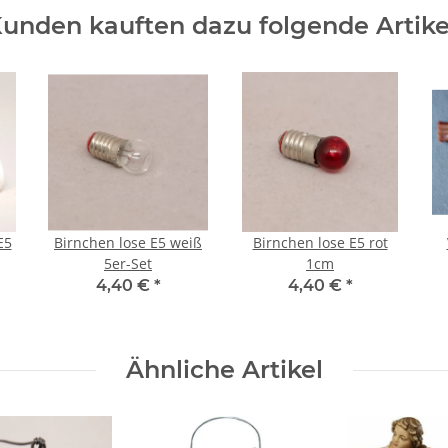
unden kauften dazu folgende Artike
E5
Birnchen lose E5 weiß
Birnchen lose E5 rot
5er-Set
1cm
4,40 €
*
4,40 €
*
Ähnliche Artikel