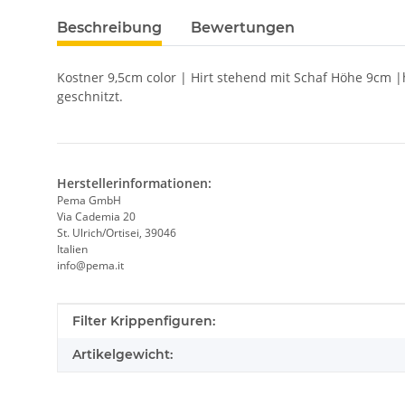
Beschreibung
Bewertungen
Kostner 9,5cm color | Hirt stehend mit Schaf Höhe 9cm 
geschnitzt.
Herstellerinformationen:
Pema GmbH
Via Cademia 20
St. Ulrich/Ortisei, 39046
Italien
info@pema.it
Produkteigenschaft
Wert
Filter Krippenfiguren:
Artikelgewicht: