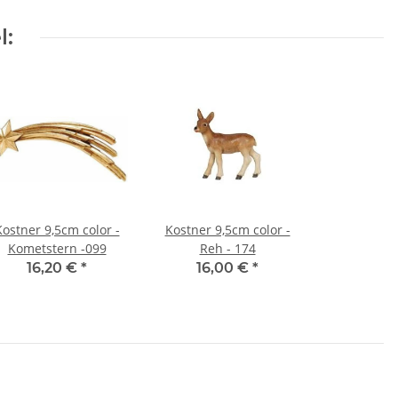
l:
Kostner 9,5cm color -
Kostner 9,5cm color -
Kometstern -099
Reh - 174
16,20 €
*
16,00 €
*