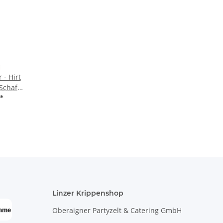
 - Hirt
Schaf
*
Linzer Krippenshop
Oberaigner Partyzelt & Catering GmbH