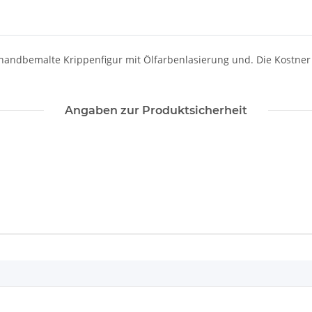
|handbemalte Krippenfigur mit Ölfarbenlasierung und. Die Kostne
Angaben zur Produktsicherheit