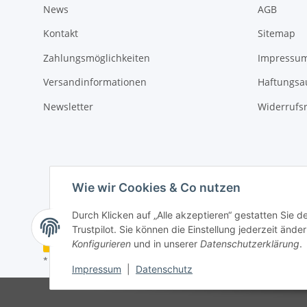
News
AGB
Kontakt
Sitemap
Zahlungsmöglichkeiten
Impressu
Versandinformationen
Haftungsa
Newsletter
Widerrufs
Wie wir Cookies & Co nutzen
Durch Klicken auf „Alle akzeptieren“ gestatten Sie 
Trustpilot. Sie können die Einstellung jederzeit ände
Vertrag widerrufen
Konfigurieren
und in unserer
Datenschutzerklärung
.
* Alle Preise inkl. gesetzlicher USt., zzgl.
Versand
Impressum
|
Datenschutz