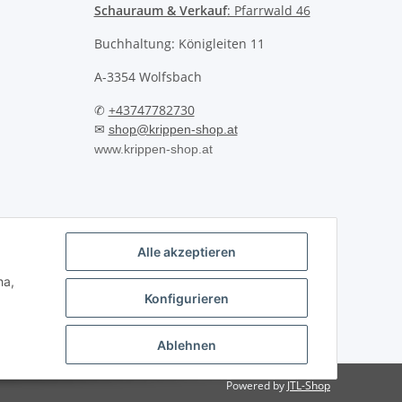
Schauraum & Verkauf
: Pfarrwald 46
Buchhaltung: Königleiten 11
A-3354 Wolfsbach
✆
+43747782730
✉
shop@krippen-shop.at
www.krippen-shop.at
Alle akzeptieren
ha,
Konfigurieren
Ablehnen
Powered by
JTL-Shop