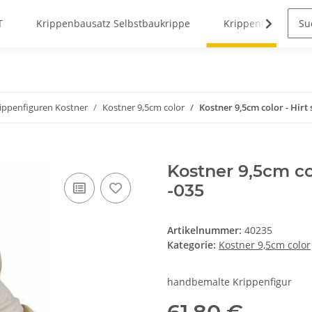
T
Krippenbausatz Selbstbaukrippe
Krippenfiguren
rippenfiguren Kostner
Kostner 9,5cm color
Kostner 9,5cm color - Hirt
Kostner 9,5cm co
-035
Artikelnummer:
40235
Kategorie:
Kostner 9,5cm color
handbemalte Krippenfigur