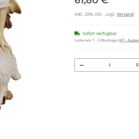
61,80 €
inkl. 20% USt. , zzgl.
Versand
Sofort verfügbar
Lieferzeit:
1 - 3 Werktage
(AT - Ausla
S