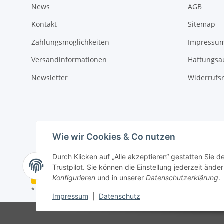
News
AGB
Kontakt
Sitemap
Zahlungsmöglichkeiten
Impressu
Versandinformationen
Haftungsa
Newsletter
Widerrufs
Wie wir Cookies & Co nutzen
Durch Klicken auf „Alle akzeptieren“ gestatten Sie 
Trustpilot. Sie können die Einstellung jederzeit ände
Vertrag widerrufen
Konfigurieren
und in unserer
Datenschutzerklärung
.
* Alle Preise inkl. gesetzlicher USt., zzgl.
Versand
Impressum
|
Datenschutz