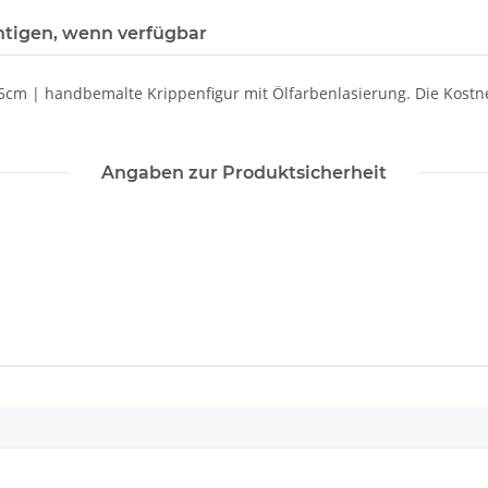
htigen, wenn verfügbar
3,5cm | handbemalte Krippenfigur mit Ölfarbenlasierung. Die Kost
Angaben zur Produktsicherheit