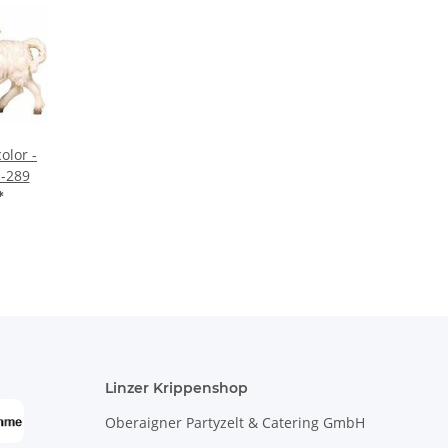
olor -
-289
*
Linzer Krippenshop
Oberaigner Partyzelt & Catering GmbH