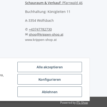
Schauraum & Verkauf
: Pfarrwald 46
Buchhaltung: Königleiten 11
A-3354 Wolfsbach
✆
+43747782730
✉
shop@krippen-shop.at
www.krippen-shop.at
Alle akzeptieren
ha,
Konfigurieren
Ablehnen
Powered by
JTL-Shop