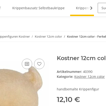
T
Krippenbausatz Selbstbaukrippe
Krippenfiguren
rippenfiguren Kostner
Kostner 12cm color
Kostner 12cm color - Ferke
Kostner 12cm col
Artikelnummer:
40390
Kategorie:
Kostner 12cm color
handbemalte Krippenfigur
12,10 €