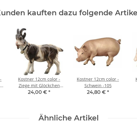
unden kauften dazu folgende Artike
-
Kostner 12cm color -
Kostner 12cm color -
nd
Ziege mit Glöckchen
Schwein -105
linksschauend-197
24,00 €
*
24,80 €
*
Ähnliche Artikel