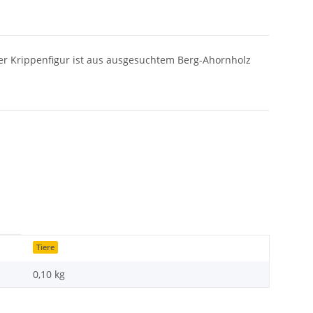
ner Krippenfigur ist aus ausgesuchtem Berg-Ahornholz
Tiere
0,10
kg