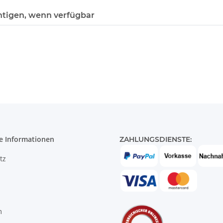
htigen, wenn verfügbar
e Informationen
ZAHLUNGSDIENSTE:
tz
m