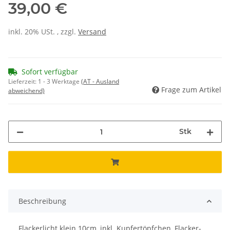
39,00 €
inkl. 20% USt. , zzgl.
Versand
Sofort verfügbar
Lieferzeit:
1 - 3 Werktage
(AT - Ausland
Frage zum Artikel
abweichend)
Stk
Beschreibung
Flackerlicht klein 10cm, inkl. Kupfertöpfchen, Flacker-