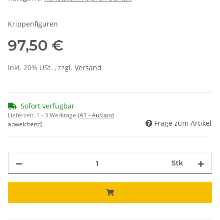
Krippenfiguren
97,50 €
inkl. 20% USt. , zzgl.
Versand
Sofort verfügbar
Lieferzeit:
1 - 3 Werktage
(AT - Ausland
Frage zum Artikel
abweichend)
Stk