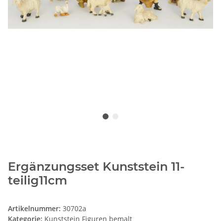
Ergänzungsset Kunststein 11-
teilig11cm
Artikelnummer:
30702a
Kategorie:
Kunststein Figuren bemalt