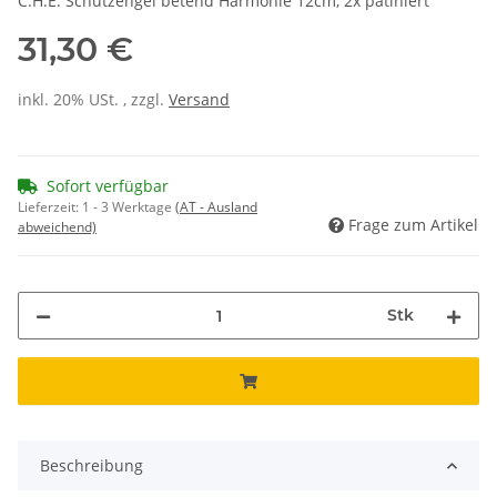
C.H.E. Schutzengel betend Harmonie 12cm, 2x patiniert
31,30 €
inkl. 20% USt. , zzgl.
Versand
Sofort verfügbar
Lieferzeit:
1 - 3 Werktage
(AT - Ausland
Frage zum Artikel
abweichend)
Stk
Beschreibung