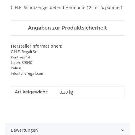
C.H.E. Schutzengel betend Harmonie 12cm, 2x patiniert
Angaben zur Produktsicherheit
Herstellerinformationen:
C.H.E. Regali Srl
Pontives 14
Lajen, 39040
Italien
info@cheregali.com
Produkteigenschaft
Wert
Artikelgewicht:
0,30
kg
Bewertungen