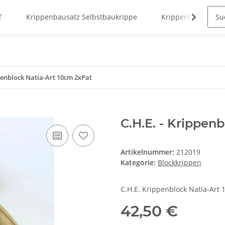
T
Krippenbausatz Selbstbaukrippe
Krippenfiguren
ppenblock Natia-Art 10cm 2xPat
C.H.E. - Krippen
Artikelnummer:
212019
Kategorie:
Blockkrippen
C.H.E. Krippenblock Natia-Art 
42,50 €