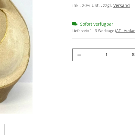
inkl. 20% USt. , zzgl.
Versand
Sofort verfügbar
Lieferzeit:
1 - 3 Werktage
(AT - Ausla
S