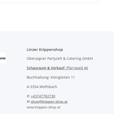
Linzer Krippenshop
Oberaigner Partyzelt & Catering GmbH
Schauraum & Verkauf
: Pfarrwald 46
Buchhaltung: Königleiten 11
A-3354 Wolfsbach
✆
+43747782730
✉
shop@krippen-shop.at
www.krippen-shop.at