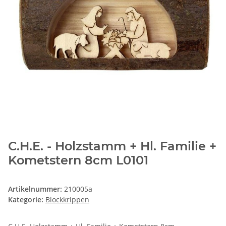
C.H.E. - Holzstamm + Hl. Familie +
Kometstern 8cm L0101
Artikelnummer:
210005a
Kategorie:
Blockkrippen