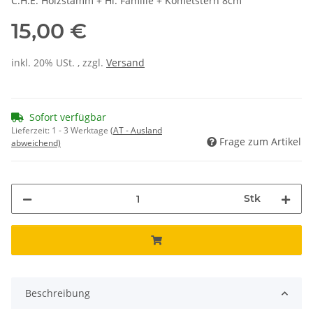
C.H.E. Holzstamm + Hl. Familie + Kometstern 8cm
15,00 €
inkl. 20% USt. , zzgl.
Versand
Sofort verfügbar
Lieferzeit:
1 - 3 Werktage
(AT - Ausland
Frage zum Artikel
abweichend)
Stk
Beschreibung