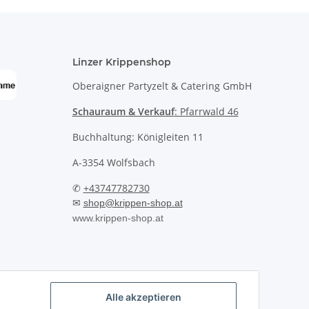
Linzer Krippenshop
Oberaigner Partyzelt & Catering GmbH
Schauraum & Verkauf
: Pfarrwald 46
Buchhaltung: Königleiten 11
A-3354 Wolfsbach
✆
+43747782730
✉
shop@krippen-shop.at
www.krippen-shop.at
Alle akzeptieren