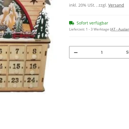
inkl. 20% USt. , zzgl.
Versand
Sofort verfügbar
Lieferzeit:
1 - 3 Werktage
(AT - Ausla
S