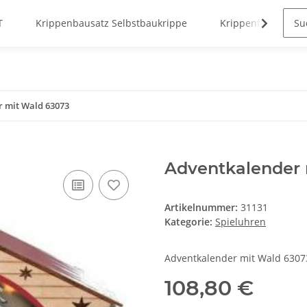
T
Krippenbausatz Selbstbaukrippe
Krippenfiguren
 mit Wald 63073
Adventkalender 
Artikelnummer:
31131
Kategorie:
Spieluhren
Adventkalender mit Wald 6307
108,80 €