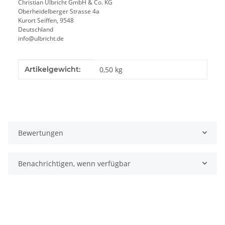
Christian Ulbricht GmbH & Co. KG
Oberheidelberger Strasse 4a
Kurort Seiffen, 9548
Deutschland
info@ulbricht.de
Produkteigenschaft
Wert
Artikelgewicht:
0,50
kg
Bewertungen
Benachrichtigen, wenn verfügbar