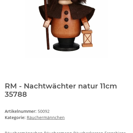
RM - Nachtwächter natur 11cm
35788
Artikelnummer:
50092
Kategorie:
Räuchermännchen