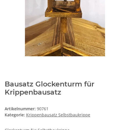
Bausatz Glockenturm für
Krippenbausatz
Artikelnummer:
90761
Kategorie:
Krippenbausatz Selbstbaukrippe